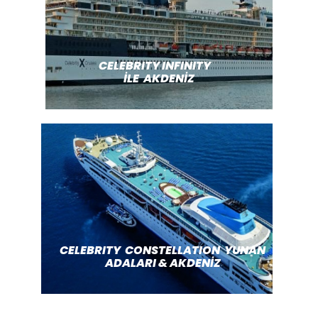
CELEBRITY INFINITY
İLE AKDENİZ
CELEBRITY CONSTELLATION
YUNAN
ADALARI & AKDENİZ