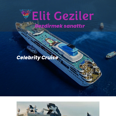
Gezdirmek sanattır
Celebrity Cruise