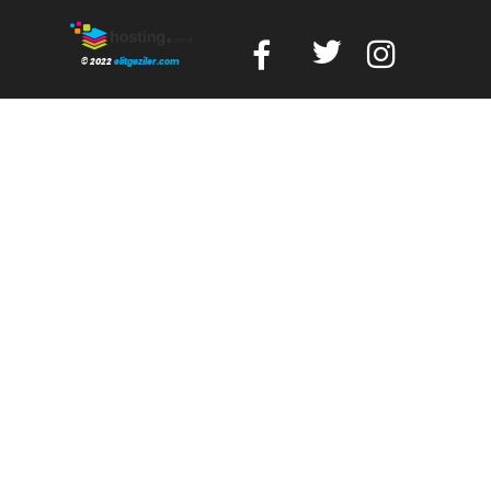
© 2022
elitgeziler.com